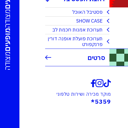
פסטיבל האוכל
מצודה
SHOW CASE
תערוכת אמנות חכמת לב
מופעים
תערוכת פועלת אופנה דורין
פרנקפורט
מצודה
סרטים
מוקד מכירה ושירות טלפוני
5359*