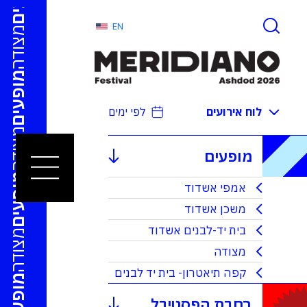
EN
מצודה
מופעים
לוח אירועים
לפי ימים
מצודה
מופעים
מופעים
אמפי אשדוד
משכן אשדוד
בית יד-לבנים אשדוד
מצודה
מצודה
קפה תיאטרון- בית יד לבנים
מופעים
רחבת הפסטיבל