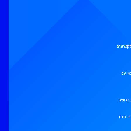
קטרוניים
ם מפגשי פנאי ותוכן לצעירי העיר בגילאי +30- באו עם
טרוניים
ם חיבור