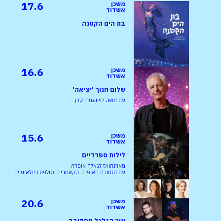
17.6
משכן
אשדוד
בת הים הקטנה
16.6
משכן
אשדוד
שלום חנוך 'יציאה'
עם משה לוי ועמרי קרן
15.6
משכן
אשדוד
לילות ספרדיים
מארנחואז לגאלה אופרה
עם תזמורת האופרה הקאמרית וסולנים בינלאומיים
20.6
משכן
אשדוד
איך הגלגל מסתובב