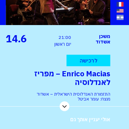
14.6
משכן
21:00
אשדוד
יום ראשון
לרכישה
Enrico Macias – מפריז
לאנדלוסיה
התזמורת האנדלוסית הישראלית – אשדוד
מנצח: עומר אביטל
אולי יעניין אותך גם