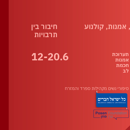
אמנות, קולנוע
חיבור בין
תרבויות
12-20.6
תערוכת
אמנות
חכמת
לב
סיפורי נשים מקהילות ספרד והמזרח