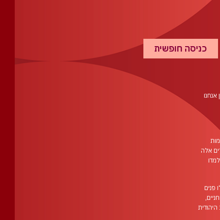
כניסה חופשית
אנחנו
מות
ים אלה
למדו
 פנים
ניים,
היהודית