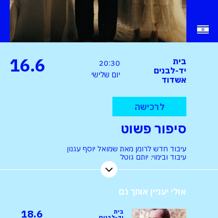
16.6
בית
20:30
יד-לבנים
יום שלישי
אשדוד
לרכישה
סיפור פשוט
עיבוד חדש לרומן מאת שמואל יוסף עגנון
עיבוד ובימוי: יותם גוטל
אולי יעניין אותך גם
18.6
בית
יד-לבנים