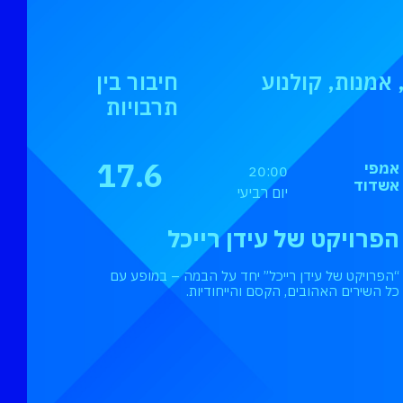
אמנות, קולנוע
חיבור בין
תרבויות
17.6
אמפי
20:00
אשדוד
יום רביעי
הפרויקט של עידן רייכל
“הפרויקט של עידן רייכל” יחד על הבמה – במופע עם
כל השירים האהובים, הקסם והייחודיות.