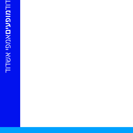
מופעים
אמפי אשדוד