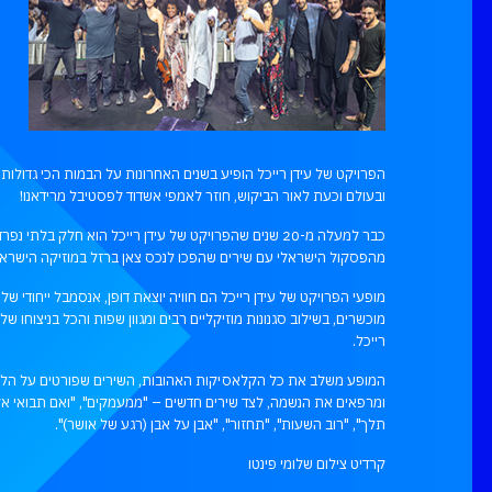
הפרויקט של עידן רייכל הופיע בשנים האחרונות על הבמות הכי גדולות
ובעולם וכעת לאור הביקוש, חוזר לאמפי אשדוד לפסטיבל מרידאנו!
כבר למעלה מ-20 שנים שהפרויקט של עידן רייכל הוא חלק בלתי נפרד
מהפסקול הישראלי עם שירים שהפכו לנכס צאן ברזל במוזיקה הישראל
מופעי הפרויקט של עידן רייכל הם חוויה יוצאת דופן, אנסמבל ייחודי של 
מוכשרים, בשילוב סגנונות מוזיקליים רבים ומגוון שפות והכל בניצוחו של 
רייכל.
המופע משלב את כל הקלאסיקות האהובות, השירים שפורטים על הל
ומרפאים את הנשמה, לצד שירים חדשים – "ממעמקים", "ואם תבואי אלי
תלך", "רוב השעות", "תחזור", "אבן על אבן (רגע של אושר)".
קרדיט צילום שלומי פינטו