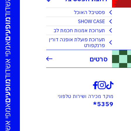
פסטיבל האוכל
SHOW CASE
מופעים
תערוכת אמנות חכמת לב
תערוכת פועלת אופנה דורין
פרנקפורט
אמפי אשדוד
סרטים
מופעים
מוקד מכירה ושירות טלפוני
5359*
אמפי אשדוד