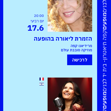
מופעים
20:00
יום רביעי
17.6
קפה תיאטרון- בית יד לבנים
הזמרת ליאורה בהופעה
מרידיאנו קפה
מוזיקה סובבת עולם
לרכישה
מופעים