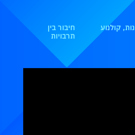
ות, קולנוע
חיבור בין
תרבויות