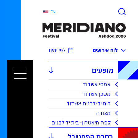
EN
לוח אירועים
לפי ימים
מופעים
אמפי אשדוד
משכן אשדוד
בית יד-לבנים אשדוד
מצודה
קפה תיאטרון- בית יד לבנים
רחבת הפסטיבל